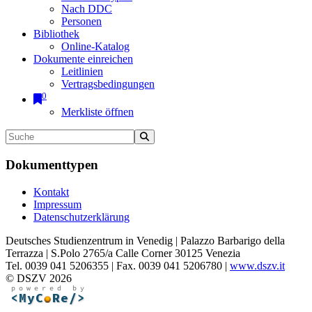
Nach DDC
Personen
Bibliothek
Online-Katalog
Dokumente einreichen
Leitlinien
Vertragsbedingungen
0
Merkliste öffnen
Dokumenttypen
Kontakt
Impressum
Datenschutzerklärung
Deutsches Studienzentrum in Venedig | Palazzo Barbarigo della
Terrazza | S.Polo 2765/a Calle Corner 30125 Venezia
Tel. 0039 041 5206355 | Fax. 0039 041 5206780 |
www.dszv.it
© DSZV 2026