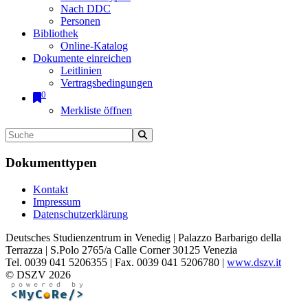
Nach DDC
Personen
Bibliothek
Online-Katalog
Dokumente einreichen
Leitlinien
Vertragsbedingungen
0
Merkliste öffnen
Dokumenttypen
Kontakt
Impressum
Datenschutzerklärung
Deutsches Studienzentrum in Venedig | Palazzo Barbarigo della
Terrazza | S.Polo 2765/a Calle Corner 30125 Venezia
Tel. 0039 041 5206355 | Fax. 0039 041 5206780 |
www.dszv.it
© DSZV 2026