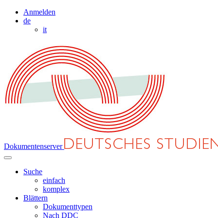
Anmelden
de
it
Dokumentenserver
Suche
einfach
komplex
Blättern
Dokumenttypen
Nach DDC