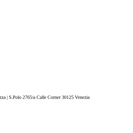
zza | S.Polo 2765/a Calle Corner 30125 Venezia