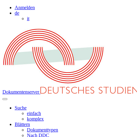
Anmelden
de
it
Dokumentenserver
Suche
einfach
komplex
Blättern
Dokumenttypen
Nach DDC