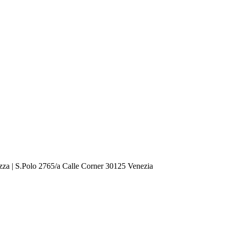
zza | S.Polo 2765/a Calle Corner 30125 Venezia