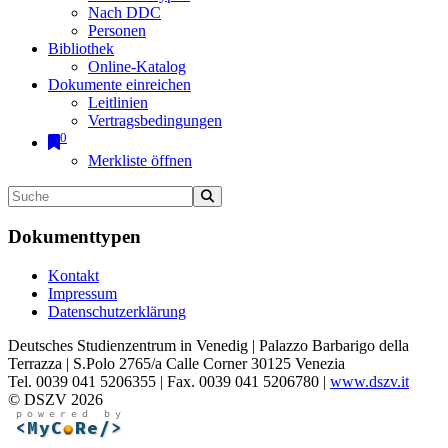
Nach DDC
Personen
Bibliothek
Online-Katalog
Dokumente einreichen
Leitlinien
Vertragsbedingungen
0
Merkliste öffnen
Dokumenttypen
Kontakt
Impressum
Datenschutzerklärung
Deutsches Studienzentrum in Venedig | Palazzo Barbarigo della
Terrazza | S.Polo 2765/a Calle Corner 30125 Venezia
Tel. 0039 041 5206355 | Fax. 0039 041 5206780 |
www.dszv.it
© DSZV 2026