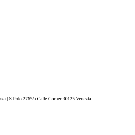
zza | S.Polo 2765/a Calle Corner 30125 Venezia