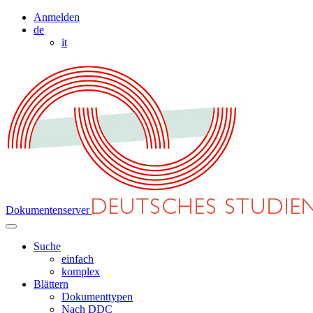
Anmelden
de
it
Dokumentenserver
Suche
einfach
komplex
Blättern
Dokumenttypen
Nach DDC