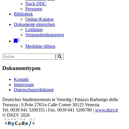
Nach DDC
Personen
Bibliothek
Online-Katalog
Dokumente einreichen
Leitlinien
Vertragsbedingungen
0
Merkliste öffnen
Dokumenttypen
Kontakt
Impressum
Datenschutzerklärung
Deutsches Studienzentrum in Venedig | Palazzo Barbarigo della
Terrazza | S.Polo 2765/a Calle Corner 30125 Venezia
Tel. 0039 041 5206355 | Fax. 0039 041 5206780 |
www.dszv.it
© DSZV 2026