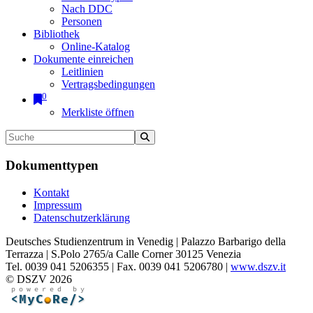
Nach DDC
Personen
Bibliothek
Online-Katalog
Dokumente einreichen
Leitlinien
Vertragsbedingungen
0
Merkliste öffnen
Dokumenttypen
Kontakt
Impressum
Datenschutzerklärung
Deutsches Studienzentrum in Venedig | Palazzo Barbarigo della
Terrazza | S.Polo 2765/a Calle Corner 30125 Venezia
Tel. 0039 041 5206355 | Fax. 0039 041 5206780 |
www.dszv.it
© DSZV 2026