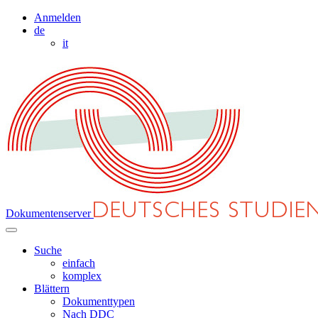
Anmelden
de
it
Dokumentenserver
Suche
einfach
komplex
Blättern
Dokumenttypen
Nach DDC