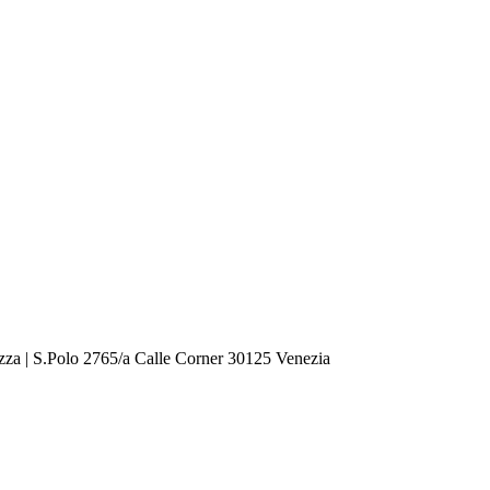
zza | S.Polo 2765/a Calle Corner 30125 Venezia