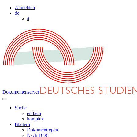
Anmelden
de
it
Dokumentenserver
Suche
einfach
komplex
Blättern
Dokumenttypen
Nach DDC