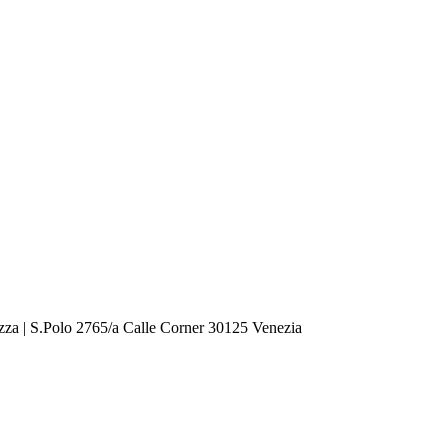
zza | S.Polo 2765/a Calle Corner 30125 Venezia