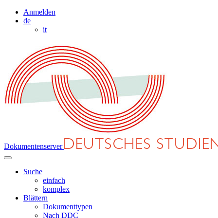
Anmelden
de
it
Dokumentenserver
Suche
einfach
komplex
Blättern
Dokumenttypen
Nach DDC