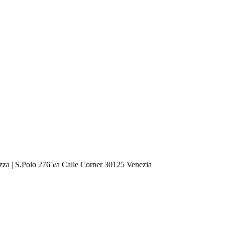
zza | S.Polo 2765/a Calle Corner 30125 Venezia