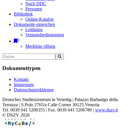
Nach DDC
Personen
Bibliothek
Online-Katalog
Dokumente einreichen
Leitlinien
Vertragsbedingungen
0
Merkliste öffnen
Dokumenttypen
Kontakt
Impressum
Datenschutzerklärung
Deutsches Studienzentrum in Venedig | Palazzo Barbarigo della
Terrazza | S.Polo 2765/a Calle Corner 30125 Venezia
Tel. 0039 041 5206355 | Fax. 0039 041 5206780 |
www.dszv.it
© DSZV 2026