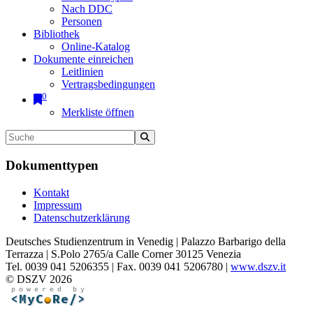
Nach DDC
Personen
Bibliothek
Online-Katalog
Dokumente einreichen
Leitlinien
Vertragsbedingungen
0
Merkliste öffnen
Dokumenttypen
Kontakt
Impressum
Datenschutzerklärung
Deutsches Studienzentrum in Venedig | Palazzo Barbarigo della
Terrazza | S.Polo 2765/a Calle Corner 30125 Venezia
Tel. 0039 041 5206355 | Fax. 0039 041 5206780 |
www.dszv.it
© DSZV 2026