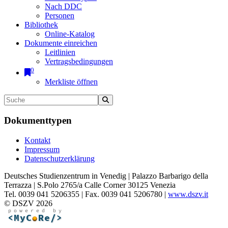
Nach DDC
Personen
Bibliothek
Online-Katalog
Dokumente einreichen
Leitlinien
Vertragsbedingungen
0
Merkliste öffnen
Dokumenttypen
Kontakt
Impressum
Datenschutzerklärung
Deutsches Studienzentrum in Venedig | Palazzo Barbarigo della
Terrazza | S.Polo 2765/a Calle Corner 30125 Venezia
Tel. 0039 041 5206355 | Fax. 0039 041 5206780 |
www.dszv.it
© DSZV 2026