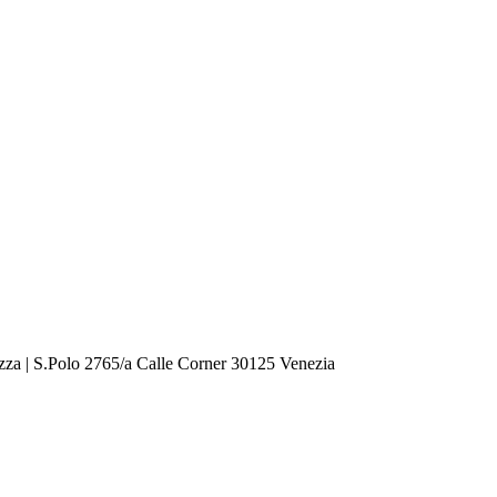
zza | S.Polo 2765/a Calle Corner 30125 Venezia