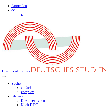
Anmelden
de
it
Dokumentenserver
Suche
einfach
komplex
Blättern
Dokumenttypen
Nach DDC