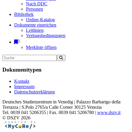
Nach DDC
Personen
Bibliothek
Online-Katalog
Dokumente einreichen
Leitlinien
Vertragsbedingungen
0
Merkliste öffnen
Dokumenttypen
Kontakt
Impressum
Datenschutzerklärung
Deutsches Studienzentrum in Venedig | Palazzo Barbarigo della
Terrazza | S.Polo 2765/a Calle Corner 30125 Venezia
Tel. 0039 041 5206355 | Fax. 0039 041 5206780 |
www.dszv.it
© DSZV 2026