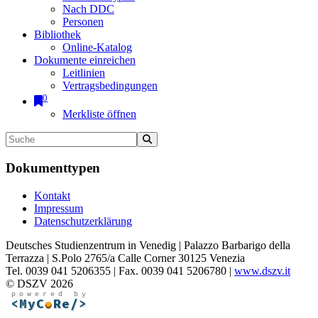
Nach DDC
Personen
Bibliothek
Online-Katalog
Dokumente einreichen
Leitlinien
Vertragsbedingungen
0
Merkliste öffnen
Dokumenttypen
Kontakt
Impressum
Datenschutzerklärung
Deutsches Studienzentrum in Venedig | Palazzo Barbarigo della
Terrazza | S.Polo 2765/a Calle Corner 30125 Venezia
Tel. 0039 041 5206355 | Fax. 0039 041 5206780 |
www.dszv.it
© DSZV 2026