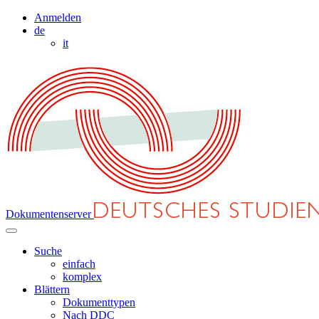
Anmelden
de
it
Dokumentenserver
Suche
einfach
komplex
Blättern
Dokumenttypen
Nach DDC