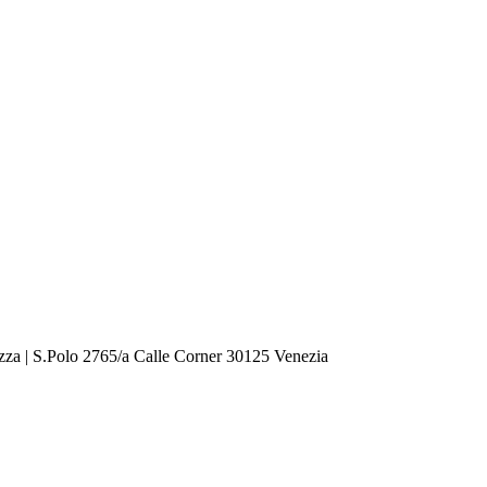
zza | S.Polo 2765/a Calle Corner 30125 Venezia