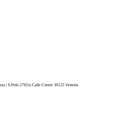
zza | S.Polo 2765/a Calle Corner 30125 Venezia