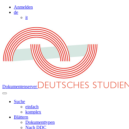
Anmelden
de
it
Dokumentenserver
Suche
einfach
komplex
Blättern
Dokumenttypen
Nach DDC