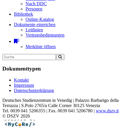
Nach DDC
Personen
Bibliothek
Online-Katalog
Dokumente einreichen
Leitlinien
Vertragsbedingungen
0
Merkliste öffnen
Dokumenttypen
Kontakt
Impressum
Datenschutzerklärung
Deutsches Studienzentrum in Venedig | Palazzo Barbarigo della
Terrazza | S.Polo 2765/a Calle Corner 30125 Venezia
Tel. 0039 041 5206355 | Fax. 0039 041 5206780 |
www.dszv.it
© DSZV 2026