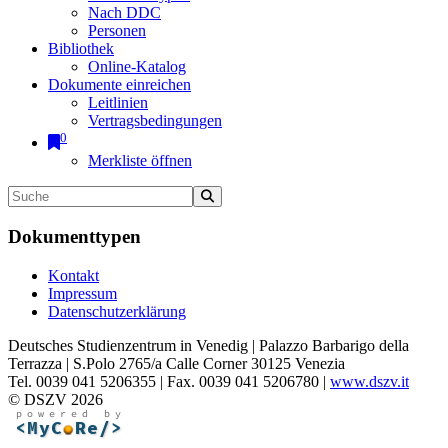
Nach DDC
Personen
Bibliothek
Online-Katalog
Dokumente einreichen
Leitlinien
Vertragsbedingungen
0
Merkliste öffnen
Dokumenttypen
Kontakt
Impressum
Datenschutzerklärung
Deutsches Studienzentrum in Venedig | Palazzo Barbarigo della
Terrazza | S.Polo 2765/a Calle Corner 30125 Venezia
Tel. 0039 041 5206355 | Fax. 0039 041 5206780 |
www.dszv.it
© DSZV 2026