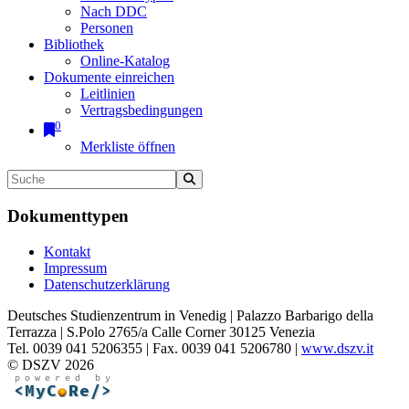
Nach DDC
Personen
Bibliothek
Online-Katalog
Dokumente einreichen
Leitlinien
Vertragsbedingungen
0
Merkliste öffnen
Dokumenttypen
Kontakt
Impressum
Datenschutzerklärung
Deutsches Studienzentrum in Venedig | Palazzo Barbarigo della
Terrazza | S.Polo 2765/a Calle Corner 30125 Venezia
Tel. 0039 041 5206355 | Fax. 0039 041 5206780 |
www.dszv.it
© DSZV 2026