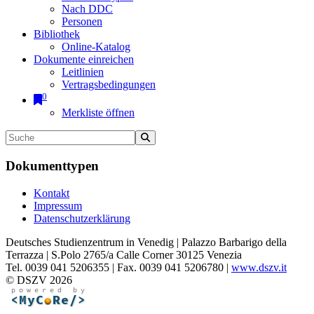
Nach DDC
Personen
Bibliothek
Online-Katalog
Dokumente einreichen
Leitlinien
Vertragsbedingungen
0
Merkliste öffnen
Dokumenttypen
Kontakt
Impressum
Datenschutzerklärung
Deutsches Studienzentrum in Venedig | Palazzo Barbarigo della
Terrazza | S.Polo 2765/a Calle Corner 30125 Venezia
Tel. 0039 041 5206355 | Fax. 0039 041 5206780 |
www.dszv.it
© DSZV 2026