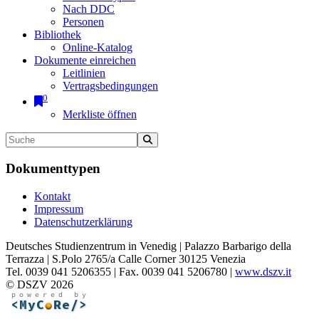
Nach DDC
Personen
Bibliothek
Online-Katalog
Dokumente einreichen
Leitlinien
Vertragsbedingungen
0
Merkliste öffnen
Dokumenttypen
Kontakt
Impressum
Datenschutzerklärung
Deutsches Studienzentrum in Venedig | Palazzo Barbarigo della
Terrazza | S.Polo 2765/a Calle Corner 30125 Venezia
Tel. 0039 041 5206355 | Fax. 0039 041 5206780 |
www.dszv.it
© DSZV 2026