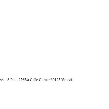
zza | S.Polo 2765/a Calle Corner 30125 Venezia