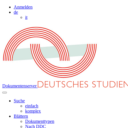
Anmelden
de
it
Dokumentenserver
Suche
einfach
komplex
Blättern
Dokumenttypen
Nach DDC