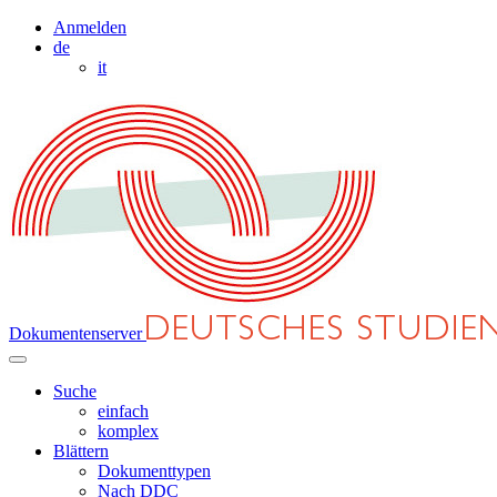
Anmelden
de
it
Dokumentenserver
Suche
einfach
komplex
Blättern
Dokumenttypen
Nach DDC