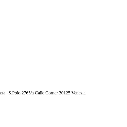
zza | S.Polo 2765/a Calle Corner 30125 Venezia