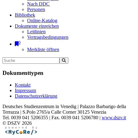
Nach DDC
Personen
Bibliothek
Online-Katalog
Dokumente einreichen
Leitlinien
Vertragsbedingungen
0
Merkliste öffnen
Dokumenttypen
Kontakt
Impressum
Datenschutzerklärung
Deutsches Studienzentrum in Venedig | Palazzo Barbarigo della
Terrazza | S.Polo 2765/a Calle Corner 30125 Venezia
Tel. 0039 041 5206355 | Fax. 0039 041 5206780 |
www.dszv.it
© DSZV 2026