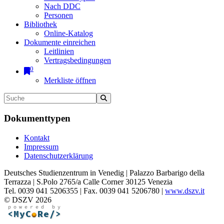
Nach DDC
Personen
Bibliothek
Online-Katalog
Dokumente einreichen
Leitlinien
Vertragsbedingungen
0
Merkliste öffnen
Dokumenttypen
Kontakt
Impressum
Datenschutzerklärung
Deutsches Studienzentrum in Venedig | Palazzo Barbarigo della
Terrazza | S.Polo 2765/a Calle Corner 30125 Venezia
Tel. 0039 041 5206355 | Fax. 0039 041 5206780 |
www.dszv.it
© DSZV 2026