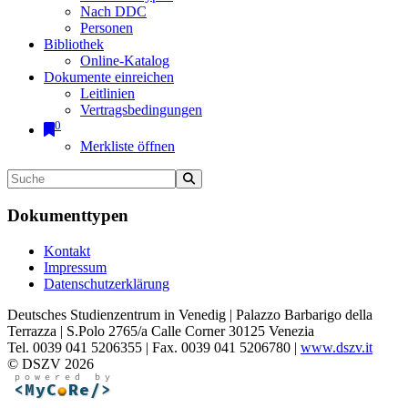
Nach DDC
Personen
Bibliothek
Online-Katalog
Dokumente einreichen
Leitlinien
Vertragsbedingungen
0
Merkliste öffnen
Dokumenttypen
Kontakt
Impressum
Datenschutzerklärung
Deutsches Studienzentrum in Venedig | Palazzo Barbarigo della
Terrazza | S.Polo 2765/a Calle Corner 30125 Venezia
Tel. 0039 041 5206355 | Fax. 0039 041 5206780 |
www.dszv.it
© DSZV 2026