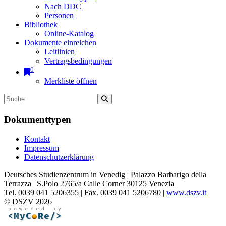
Nach DDC
Personen
Bibliothek
Online-Katalog
Dokumente einreichen
Leitlinien
Vertragsbedingungen
0
Merkliste öffnen
Dokumenttypen
Kontakt
Impressum
Datenschutzerklärung
Deutsches Studienzentrum in Venedig | Palazzo Barbarigo della
Terrazza | S.Polo 2765/a Calle Corner 30125 Venezia
Tel. 0039 041 5206355 | Fax. 0039 041 5206780 |
www.dszv.it
© DSZV 2026