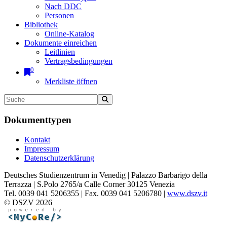
Nach DDC
Personen
Bibliothek
Online-Katalog
Dokumente einreichen
Leitlinien
Vertragsbedingungen
0
Merkliste öffnen
Dokumenttypen
Kontakt
Impressum
Datenschutzerklärung
Deutsches Studienzentrum in Venedig | Palazzo Barbarigo della
Terrazza | S.Polo 2765/a Calle Corner 30125 Venezia
Tel. 0039 041 5206355 | Fax. 0039 041 5206780 |
www.dszv.it
© DSZV 2026