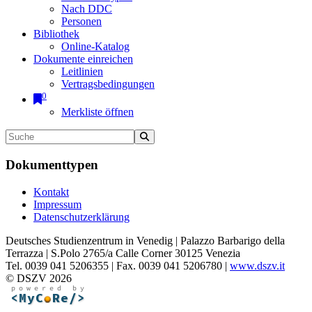
Nach DDC
Personen
Bibliothek
Online-Katalog
Dokumente einreichen
Leitlinien
Vertragsbedingungen
0
Merkliste öffnen
Dokumenttypen
Kontakt
Impressum
Datenschutzerklärung
Deutsches Studienzentrum in Venedig | Palazzo Barbarigo della
Terrazza | S.Polo 2765/a Calle Corner 30125 Venezia
Tel. 0039 041 5206355 | Fax. 0039 041 5206780 |
www.dszv.it
© DSZV 2026