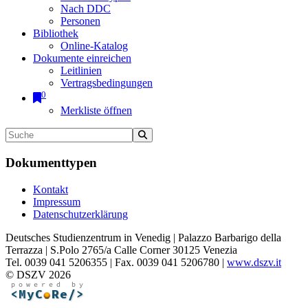
Nach DDC
Personen
Bibliothek
Online-Katalog
Dokumente einreichen
Leitlinien
Vertragsbedingungen
0
Merkliste öffnen
Dokumenttypen
Kontakt
Impressum
Datenschutzerklärung
Deutsches Studienzentrum in Venedig | Palazzo Barbarigo della
Terrazza | S.Polo 2765/a Calle Corner 30125 Venezia
Tel. 0039 041 5206355 | Fax. 0039 041 5206780 |
www.dszv.it
© DSZV 2026