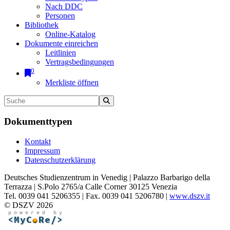
Nach DDC
Personen
Bibliothek
Online-Katalog
Dokumente einreichen
Leitlinien
Vertragsbedingungen
0
Merkliste öffnen
Dokumenttypen
Kontakt
Impressum
Datenschutzerklärung
Deutsches Studienzentrum in Venedig | Palazzo Barbarigo della
Terrazza | S.Polo 2765/a Calle Corner 30125 Venezia
Tel. 0039 041 5206355 | Fax. 0039 041 5206780 |
www.dszv.it
© DSZV 2026