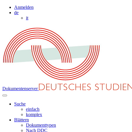
Anmelden
de
it
Dokumentenserver
Suche
einfach
komplex
Blättern
Dokumenttypen
Nach DDC