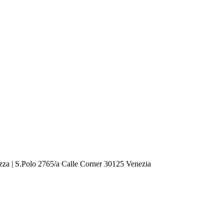
zza | S.Polo 2765/a Calle Corner 30125 Venezia