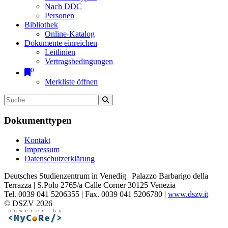
Nach DDC
Personen
Bibliothek
Online-Katalog
Dokumente einreichen
Leitlinien
Vertragsbedingungen
0
Merkliste öffnen
Dokumenttypen
Kontakt
Impressum
Datenschutzerklärung
Deutsches Studienzentrum in Venedig | Palazzo Barbarigo della
Terrazza | S.Polo 2765/a Calle Corner 30125 Venezia
Tel. 0039 041 5206355 | Fax. 0039 041 5206780 |
www.dszv.it
© DSZV 2026