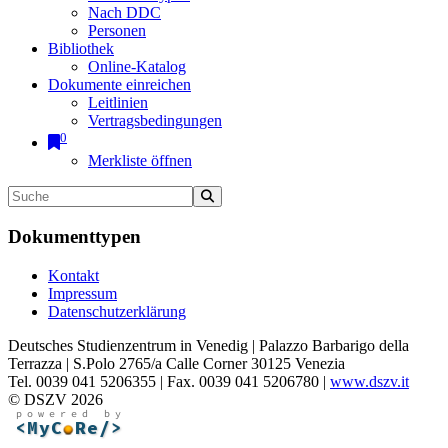
Nach DDC
Personen
Bibliothek
Online-Katalog
Dokumente einreichen
Leitlinien
Vertragsbedingungen
0
Merkliste öffnen
Dokumenttypen
Kontakt
Impressum
Datenschutzerklärung
Deutsches Studienzentrum in Venedig | Palazzo Barbarigo della
Terrazza | S.Polo 2765/a Calle Corner 30125 Venezia
Tel. 0039 041 5206355 | Fax. 0039 041 5206780 |
www.dszv.it
© DSZV 2026