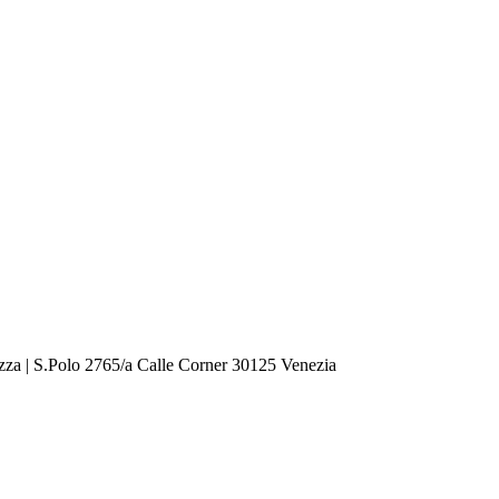
zza | S.Polo 2765/a Calle Corner 30125 Venezia