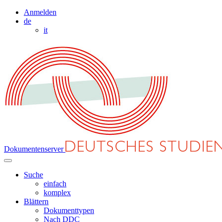
Anmelden
de
it
Dokumentenserver
Suche
einfach
komplex
Blättern
Dokumenttypen
Nach DDC