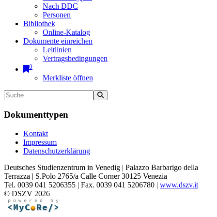
Nach DDC
Personen
Bibliothek
Online-Katalog
Dokumente einreichen
Leitlinien
Vertragsbedingungen
0
Merkliste öffnen
Dokumenttypen
Kontakt
Impressum
Datenschutzerklärung
Deutsches Studienzentrum in Venedig | Palazzo Barbarigo della
Terrazza | S.Polo 2765/a Calle Corner 30125 Venezia
Tel. 0039 041 5206355 | Fax. 0039 041 5206780 |
www.dszv.it
© DSZV 2026