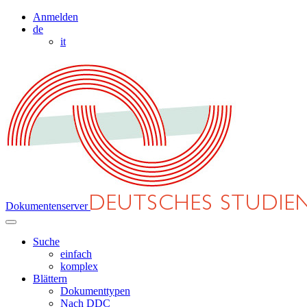
Anmelden
de
it
Dokumentenserver
Suche
einfach
komplex
Blättern
Dokumenttypen
Nach DDC