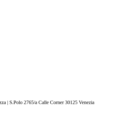
zza | S.Polo 2765/a Calle Corner 30125 Venezia