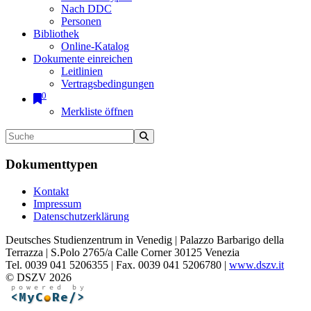
Nach DDC
Personen
Bibliothek
Online-Katalog
Dokumente einreichen
Leitlinien
Vertragsbedingungen
0
Merkliste öffnen
Dokumenttypen
Kontakt
Impressum
Datenschutzerklärung
Deutsches Studienzentrum in Venedig | Palazzo Barbarigo della
Terrazza | S.Polo 2765/a Calle Corner 30125 Venezia
Tel. 0039 041 5206355 | Fax. 0039 041 5206780 |
www.dszv.it
© DSZV 2026