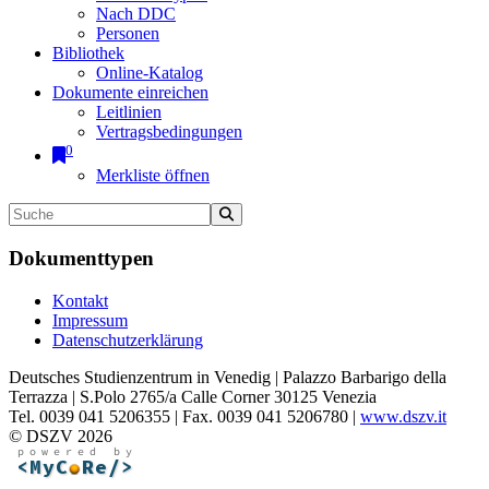
Nach DDC
Personen
Bibliothek
Online-Katalog
Dokumente einreichen
Leitlinien
Vertragsbedingungen
0
Merkliste öffnen
Dokumenttypen
Kontakt
Impressum
Datenschutzerklärung
Deutsches Studienzentrum in Venedig | Palazzo Barbarigo della
Terrazza | S.Polo 2765/a Calle Corner 30125 Venezia
Tel. 0039 041 5206355 | Fax. 0039 041 5206780 |
www.dszv.it
© DSZV 2026