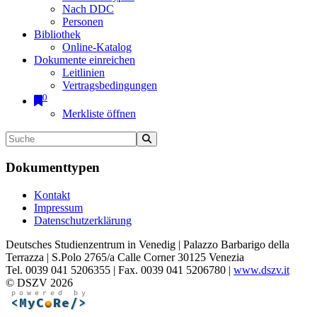
Nach DDC
Personen
Bibliothek
Online-Katalog
Dokumente einreichen
Leitlinien
Vertragsbedingungen
0
Merkliste öffnen
Dokumenttypen
Kontakt
Impressum
Datenschutzerklärung
Deutsches Studienzentrum in Venedig | Palazzo Barbarigo della
Terrazza | S.Polo 2765/a Calle Corner 30125 Venezia
Tel. 0039 041 5206355 | Fax. 0039 041 5206780 |
www.dszv.it
© DSZV 2026