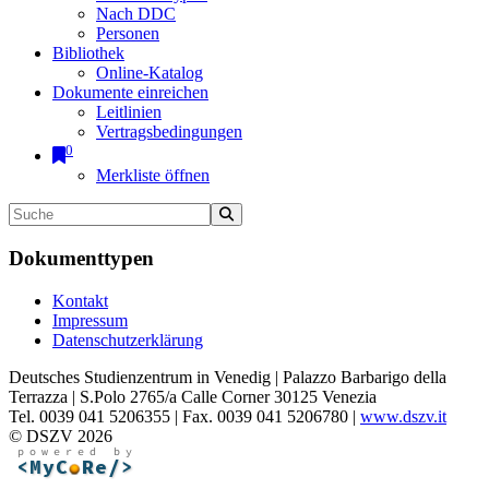
Nach DDC
Personen
Bibliothek
Online-Katalog
Dokumente einreichen
Leitlinien
Vertragsbedingungen
0
Merkliste öffnen
Dokumenttypen
Kontakt
Impressum
Datenschutzerklärung
Deutsches Studienzentrum in Venedig | Palazzo Barbarigo della
Terrazza | S.Polo 2765/a Calle Corner 30125 Venezia
Tel. 0039 041 5206355 | Fax. 0039 041 5206780 |
www.dszv.it
© DSZV 2026