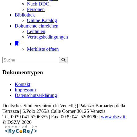
Nach DDC
Personen
Bibliothek
Online-Katalog
Dokumente einreichen
Leitlinien
Vertragsbedingungen
0
Merkliste öffnen
Dokumenttypen
Kontakt
Impressum
Datenschutzerklärung
Deutsches Studienzentrum in Venedig | Palazzo Barbarigo della
Terrazza | S.Polo 2765/a Calle Corner 30125 Venezia
Tel. 0039 041 5206355 | Fax. 0039 041 5206780 |
www.dszv.it
© DSZV 2026