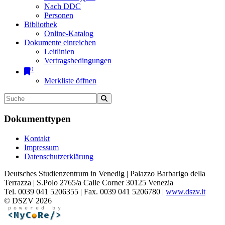
Nach DDC
Personen
Bibliothek
Online-Katalog
Dokumente einreichen
Leitlinien
Vertragsbedingungen
0
Merkliste öffnen
Dokumenttypen
Kontakt
Impressum
Datenschutzerklärung
Deutsches Studienzentrum in Venedig | Palazzo Barbarigo della
Terrazza | S.Polo 2765/a Calle Corner 30125 Venezia
Tel. 0039 041 5206355 | Fax. 0039 041 5206780 |
www.dszv.it
© DSZV 2026