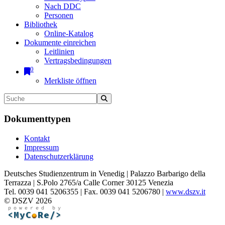
Nach DDC
Personen
Bibliothek
Online-Katalog
Dokumente einreichen
Leitlinien
Vertragsbedingungen
0
Merkliste öffnen
Dokumenttypen
Kontakt
Impressum
Datenschutzerklärung
Deutsches Studienzentrum in Venedig | Palazzo Barbarigo della
Terrazza | S.Polo 2765/a Calle Corner 30125 Venezia
Tel. 0039 041 5206355 | Fax. 0039 041 5206780 |
www.dszv.it
© DSZV 2026