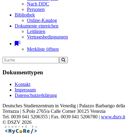
Nach DDC
Personen
Bibliothek
Online-Katalog
Dokumente einreichen
Leitlinien
Vertragsbedingungen
0
Merkliste öffnen
Dokumenttypen
Kontakt
Impressum
Datenschutzerklärung
Deutsches Studienzentrum in Venedig | Palazzo Barbarigo della
Terrazza | S.Polo 2765/a Calle Corner 30125 Venezia
Tel. 0039 041 5206355 | Fax. 0039 041 5206780 |
www.dszv.it
© DSZV 2026