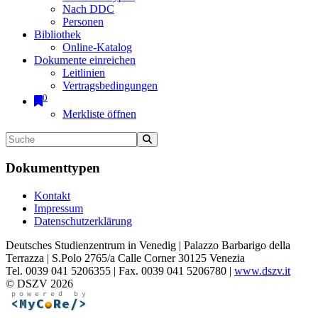
Nach DDC
Personen
Bibliothek
Online-Katalog
Dokumente einreichen
Leitlinien
Vertragsbedingungen
0
Merkliste öffnen
Dokumenttypen
Kontakt
Impressum
Datenschutzerklärung
Deutsches Studienzentrum in Venedig | Palazzo Barbarigo della
Terrazza | S.Polo 2765/a Calle Corner 30125 Venezia
Tel. 0039 041 5206355 | Fax. 0039 041 5206780 |
www.dszv.it
© DSZV 2026