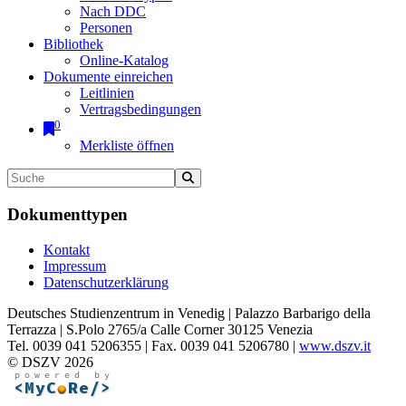
Nach DDC
Personen
Bibliothek
Online-Katalog
Dokumente einreichen
Leitlinien
Vertragsbedingungen
0
Merkliste öffnen
Dokumenttypen
Kontakt
Impressum
Datenschutzerklärung
Deutsches Studienzentrum in Venedig | Palazzo Barbarigo della
Terrazza | S.Polo 2765/a Calle Corner 30125 Venezia
Tel. 0039 041 5206355 | Fax. 0039 041 5206780 |
www.dszv.it
© DSZV 2026